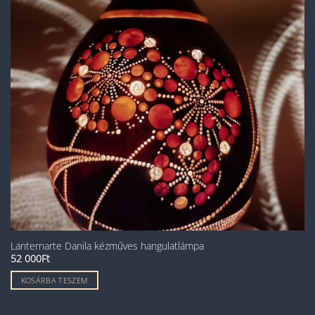
Lanternarte Danila kézműves hangulatlámpa
52 000
Ft
KOSÁRBA TESZEM