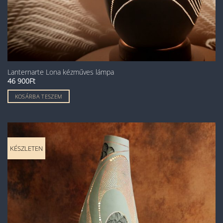
Lanternarte Lona kézműves lámpa
46 900
Ft
KOSÁRBA TESZEM
KÉSZLETEN