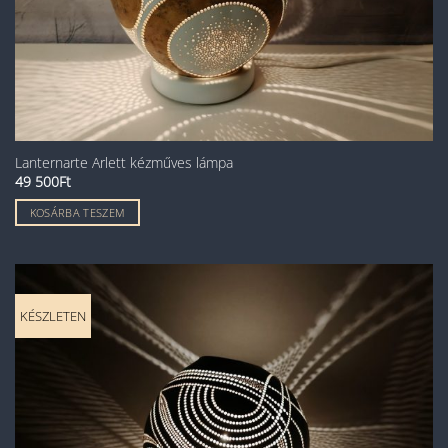
Lanternarte Arlett kézműves lámpa
49 500
Ft
KOSÁRBA TESZEM
KÉSZLETEN