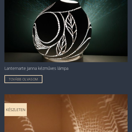
Lanternarte Janna kézműves lámpa
TOVÁBB OLVASOM
KÉSZLETEN