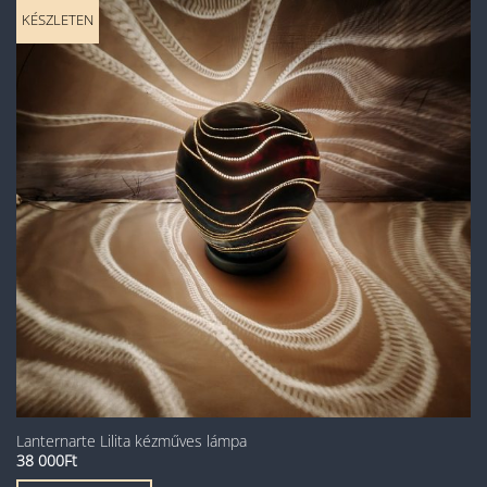
KÉSZLETEN
Lanternarte Lilita kézműves lámpa
38 000
Ft