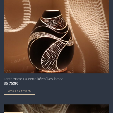
Lanternarte Lauretta kézműves lámpa
35 750
Ft
KOSÁRBA TESZEM