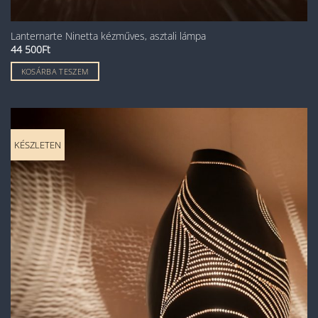
Lanternarte Ninetta kézműves, asztali lámpa
44 500
Ft
KOSÁRBA TESZEM
KÉSZLETEN