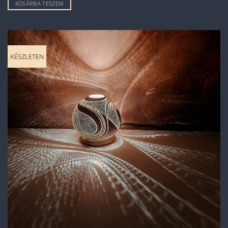
KOSÁRBA TESZEM
KÉSZLETEN