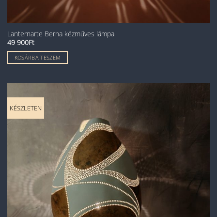
Lanternarte Berna kézműves lámpa
49 900
Ft
KOSÁRBA TESZEM
KÉSZLETEN