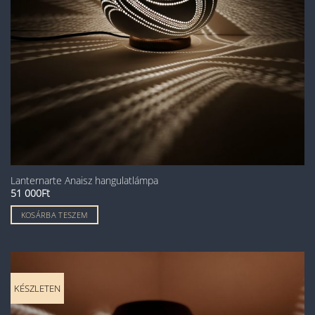
Lanternarte Anaisz hangulatlámpa
51 000
Ft
KOSÁRBA TESZEM
KÉSZLETEN