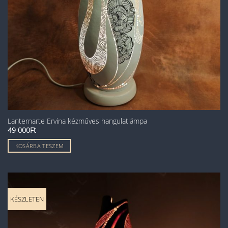
Lanternarte Ervina kézműves hangulatlámpa
49 000
Ft
KOSÁRBA TESZEM
KÉSZLETEN