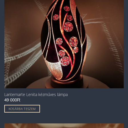
Lanternarte Lenita kézműves lámpa
49 000
Ft
KOSÁRBA TESZEM