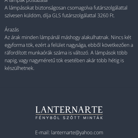
A lámpásokat biztonságosan csomagolva futárszolgálattal
szívesen küldöm, díja GLS futárszolgálattal 3260 Ft.
Árazás
Az árak minden lámpánál máshogy alakulhatnak. Nincs két
egyforma tök, ezért a felület nagysága, ebből következően a
ráfordított munkaórák száma is változó. A lámpások több
napig, vagy nagyméretű tök esetében akár több hétig is
készülhetnek.
E-mail:
lanternarte@yahoo.com