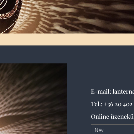
E-mail:
lanter
Tel.:
+36 20 402
Online üzenekü