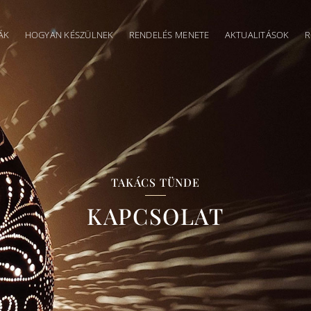
ÁK
HOGYAN KÉSZÜLNEK
RENDELÉS MENETE
AKTUALITÁSOK
R
TAKÁCS TÜNDE
KAPCSOLAT