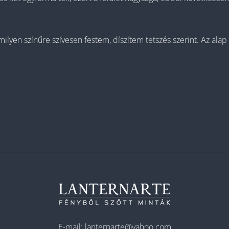
en színűre szívesen festem, díszítem tetszés szerint. Az alap (f
E-mail:
lanternarte@yahoo.com