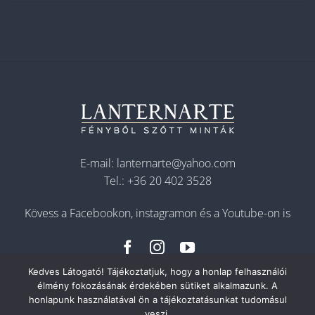
E-mail:
lanternarte@yahoo.com
Tel.:
+36 20 402 3528
Kövess a Facebookon, instagramon és a Youtube-on is
Kedves Látogató! Tájékoztatjuk, hogy a honlap felhasználói
élmény fokozásának érdekében sütiket alkalmazunk. A
honlapunk használatával ön a tájékoztatásunkat tudomásul
veszi.