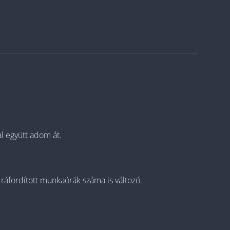
l együtt adom át.
ráfordított munkaórák száma is változó.