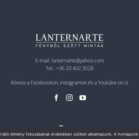
E-mail:
lanternarte@yahoo.com
Tel.:
+36 20 402 3528
Kövess a Facebookon, instagramon és a Youtube-on is
ználói élmény fokozásának érdekében sütiket alkalmazunk. A honlapunk 