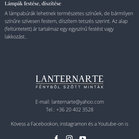
Lámpák festése, díszítése
A lámpabúrák lehetnek természetes színűek, de bármilyen
színűre szívesen festem, díszítem tetszés szerint. Az alap
(feltüntetett) ár tartalmaz egy egyszínű festést vagy
lakkozást..
E-mail:
lanternarte@yahoo.com
Tel.:
+36 20 402 3528
Kövess a Facebookon, instagramon és a Youtube-on is